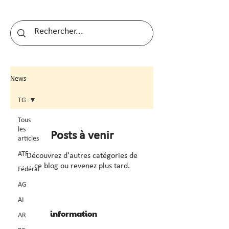
News
TG
Tous
les
Posts à venir
articles
ATF
Découvrez d'autres catégories de
ce blog ou revenez plus tard.
Fédéral
AG
AI
information
AR