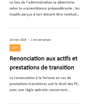
Le lieu de l'administration se détermine
selon la vraisemblance prépondérante ; les
impôts perçus à tort doivent être restitués
(consid. 3-4
18 mars 2024
1 min de lecture
ATF
Renonciation aux actifs et
prestations de transition
La renonciation à la fortune en cas de
prestations transitoires suit le droit des PC,
avec une règle spéciale concernant
l'utilisation