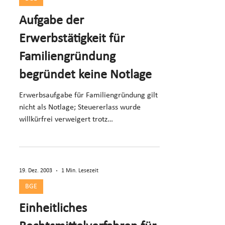
Aufgabe der
Erwerbstätigkeit für
Familiengründung
begründet keine Notlage
Erwerbsaufgabe für Familiengründung gilt
nicht als Notlage; Steuererlass wurde
willkürfrei verweigert trotz
vorübergehendem Negativsaldo.
19. Dez. 2003
1 Min. Lesezeit
BGE
Einheitliches