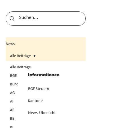
News
Alle Beiträge
Alle Beiträge
Informationen
BGE
Bund
BGE Steuern
AG
Kantone
AI
AR
News-Übersicht
BE
BL