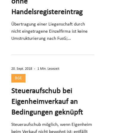
ohne
Handelsregistereintrag
Übertragung einer Liegenschaft durch
nicht eingetragene Einzelfirma ist keine
Umstrukturierung nach FusG;
Handänderungssteuer zulässig.
20. Sept. 2018
1 Min. Lesezeit
BGE
Steueraufschub bei
Eigenheimverkauf an
Bedingungen geknüpft
Steueraufschub möglich, wenn Eigenheim
beim Verkauf nicht bewohnt ist; entfällt