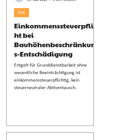
19. Mai 2022
1 Min. Lesezeit
BGE
Einkommenssteuerpflic
ht bei
Bauhöhenbeschränkung
s-Entschädigung
Entgelt für Grunddienstbarkeit ohne
wesentliche Beeinträchtigung ist
einkommenssteuerpflichtig, kein
steuerneutraler Aktiventausch.