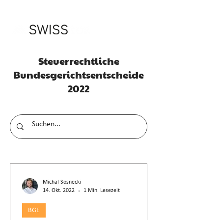
Steuerrechtliche
Bundesgerichtsentscheide
2022
Michal Sosnecki
14. Okt. 2022
1 Min. Lesezeit
BGE