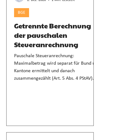
2. Dez. 2020
1 Min. Lesezeit
BGE
Getrennte Berechnung
der pauschalen
Steueranrechnung
Pauschale Steueranrechnung:
Maximalbetrag wird separat für Bund und
Kantone ermittelt und danach
zusammengezählt (Art. 5 Abs. 4 PStAV).