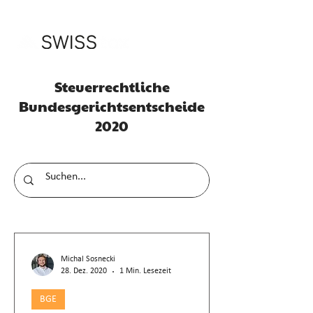
Steuerrechtliche
Bundesgerichtsentscheide
2020
Michal Sosnecki
28. Dez. 2020
1 Min. Lesezeit
BGE