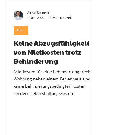
Michal Sosnecki
1. Dez. 2020
1 Min. Lesezeit
BGE
Keine Abzugsfähigkeit
von Mietkosten trotz
Behinderung
Mietkosten für eine behindertengerechte
Wohnung neben einem Ferienhaus sind
keine behinderungsbedingten Kosten,
sondern Lebenshaltungskosten