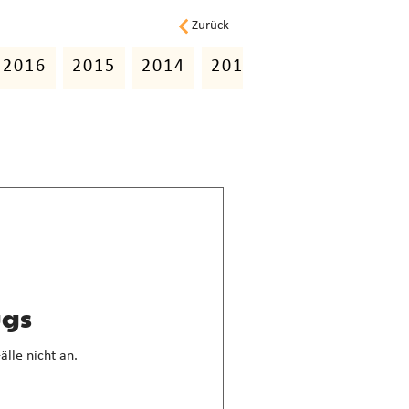
Zurück
2016
2015
2014
2013
2012
2011
ugs
älle nicht an.