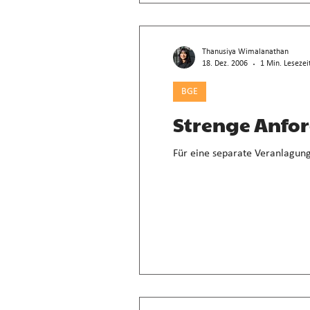
Thanusiya Wimalanathan
18. Dez. 2006
1 Min. Lesezei
BGE
Strenge Anfo
Für eine separate Veranlagung 