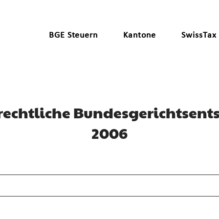
BGE Steuern
Kantone
SwissTax
rechtliche Bundesgerichtsent
2006