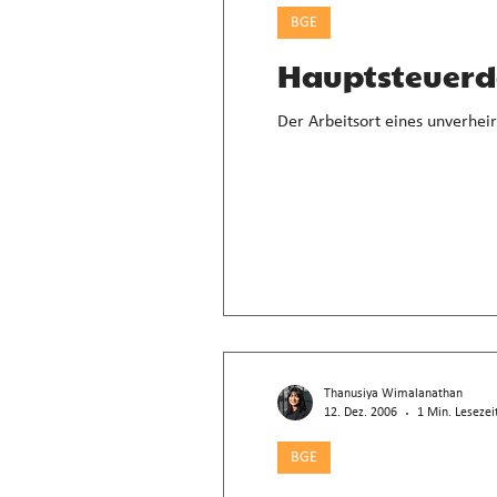
BGE
Hauptsteuerd
Der Arbeitsort eines unverhei
Thanusiya Wimalanathan
12. Dez. 2006
1 Min. Lesezei
BGE