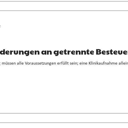
t
rderungen an getrennte Besteu
müssen alle Voraussetzungen erfüllt sein; eine Klinikaufnahme allein