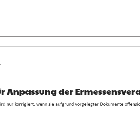
t
ür Anpassung der Ermessensve
d nur korrigiert, wenn sie aufgrund vorgelegter Dokumente offensicht