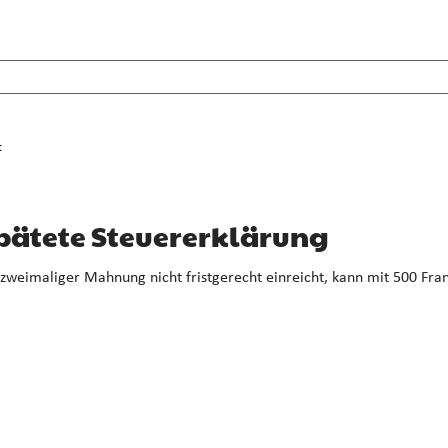
t
spätete Steuererklärung
 zweimaliger Mahnung nicht fristgerecht einreicht, kann mit 500 Fra