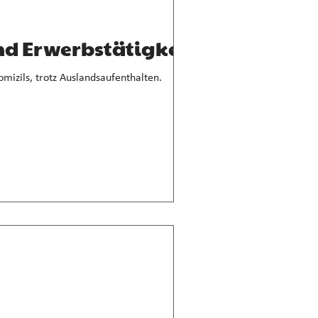
d Erwerbstätigkeit
mizils, trotz Auslandsaufenthalten.