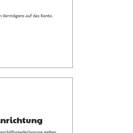
en Vermögens auf das Konto.
inrichtung
eschäftsniederlassung gelten.