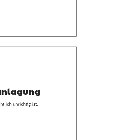
ranlagung
lich unrichtig ist.