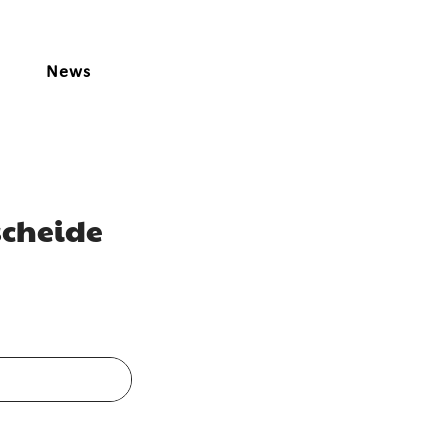
News
scheide