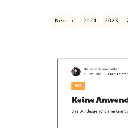
Neuste
2024
2023
Thanusiya Wimalanathan
21. Dez. 2006
1 Min. Lesezei
BGE
Keine Anwendu
Das Bundesgericht anerkennt di