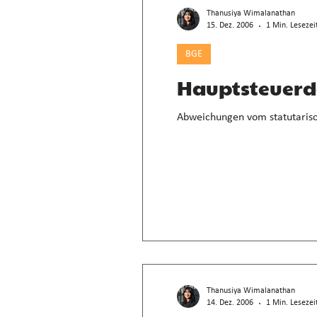
Thanusiya Wimalanathan
15. Dez. 2006
1 Min. Lesezei
BGE
Hauptsteuerdo
Abweichungen vom statutarisch
Thanusiya Wimalanathan
14. Dez. 2006
1 Min. Lesezei