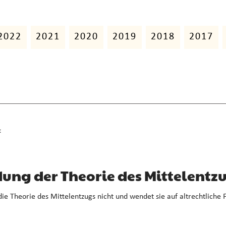
2022
2021
2020
2019
2018
2017
t
ng der Theorie des Mittelentz
e Theorie des Mittelentzugs nicht und wendet sie auf altrechtliche F