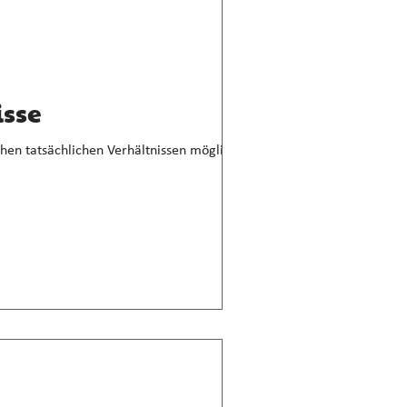
isse
hen tatsächlichen Verhältnissen möglich.