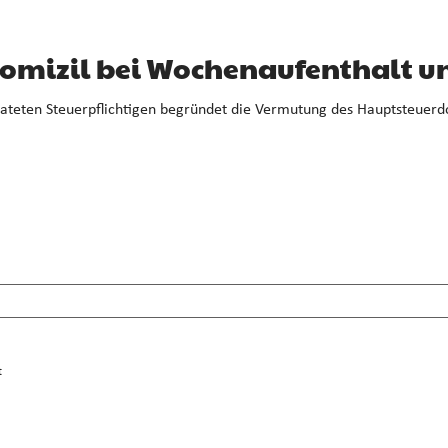
omizil bei Wochenaufenthalt un
rateten Steuerpflichtigen begründet die Vermutung des Hauptsteuerdo
t