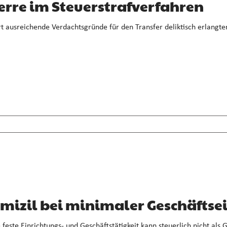
rre im Steuerstrafverfahren
t ausreichende Verdachtsgründe für den Transfer deliktisch erlangt
mizil bei minimaler Geschäftse
ste Einrichtungs- und Geschäftstätigkeit kann steuerlich nicht als G