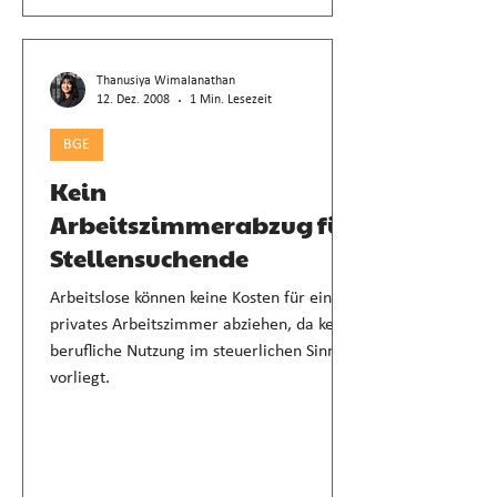
Thanusiya Wimalanathan
12. Dez. 2008
1 Min. Lesezeit
BGE
Kein
Arbeitszimmerabzug für
Stellensuchende
Arbeitslose können keine Kosten für ein
privates Arbeitszimmer abziehen, da keine
berufliche Nutzung im steuerlichen Sinn
vorliegt.