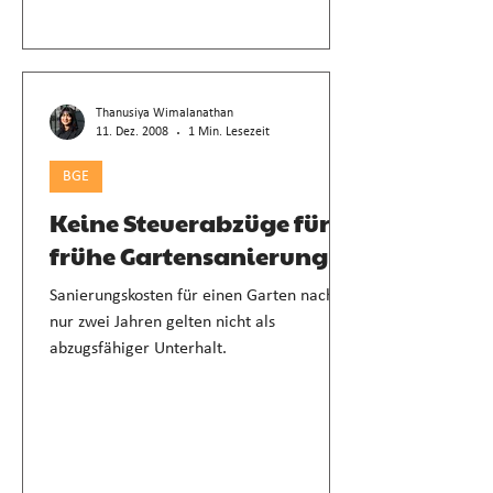
Thanusiya Wimalanathan
11. Dez. 2008
1 Min. Lesezeit
BGE
Keine Steuerabzüge für
frühe Gartensanierung
Sanierungskosten für einen Garten nach
nur zwei Jahren gelten nicht als
abzugsfähiger Unterhalt.