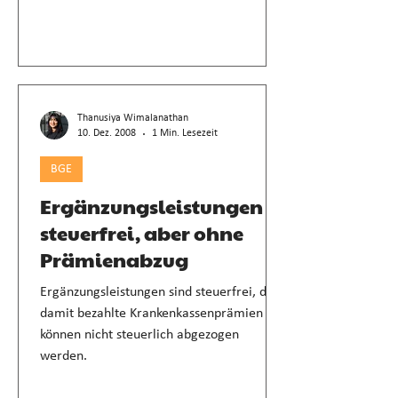
Thanusiya Wimalanathan
10. Dez. 2008
1 Min. Lesezeit
BGE
Ergänzungsleistungen
steuerfrei, aber ohne
Prämienabzug
Ergänzungsleistungen sind steuerfrei, doch
damit bezahlte Krankenkassenprämien
können nicht steuerlich abgezogen
werden.