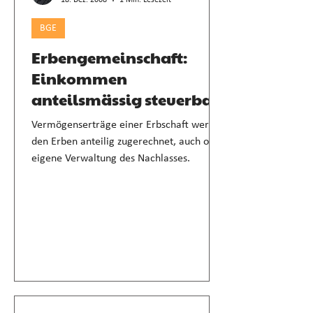
18. Dez. 2008
1 Min. Lesezeit
BGE
Erbengemeinschaft:
Einkommen
anteilsmässig steuerbar
Vermögenserträge einer Erbschaft werden
den Erben anteilig zugerechnet, auch ohne
eigene Verwaltung des Nachlasses.