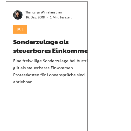
Thanusiya Wimalanathan
16. Dez. 2008
1 Min. Lesezeit
BGE
Sonderzulage als
steuerbares Einkommen
Eine freiwillige Sonderzulage bei Austritt
gilt als steuerbares Einkommen.
Prozesskosten für Lohnansprüche sind
abziehbar.