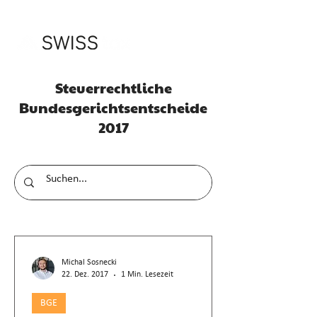
Steuerrechtliche
Bundesgerichtsentscheide
2017
Michal Sosnecki
22. Dez. 2017
1 Min. Lesezeit
BGE