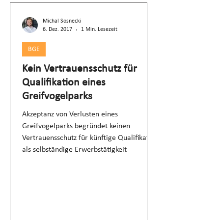
Michal Sosnecki
6. Dez. 2017
1 Min. Lesezeit
BGE
Kein Vertrauensschutz für
Qualifikation eines
Greifvogelparks
Akzeptanz von Verlusten eines
Greifvogelparks begründet keinen
Vertrauensschutz für künftige Qualifikation
als selbständige Erwerbstätigkeit