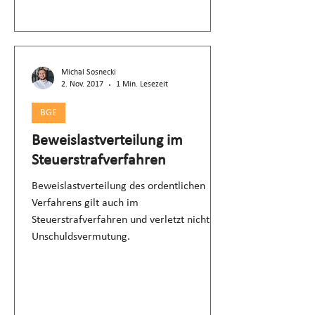
Michal Sosnecki
2. Nov. 2017
1 Min. Lesezeit
BGE
Beweislastverteilung im
Steuerstrafverfahren
Beweislastverteilung des ordentlichen
Verfahrens gilt auch im
Steuerstrafverfahren und verletzt nicht die
Unschuldsvermutung.